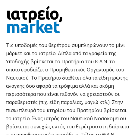
ιατρείο,
market
Τις υποδομές του θερέτρου συμπληρώνουν το μίνι
μάρκετ και το ιατρείο. Δίπλα από τα γραφεία της
Υποδοχής βρίσκεται το Πρατήριο του Θ.Α.Ν. το
οποίο εφοδιάζει ο Προμηθευτικός Οργανισμός του
Ναυτικού. Το Πρατήριο διαθέτει όλα τα είδη πρώτης
ανάγκης όσο αφορά τα τρόφιμα αλλά και ακόμη
περισσότερα που είναι πιθανόν να χρειαστούν οι
παραθεριστές (π.χ. είδη παραλίας, μαγιώ κτλ.). Στην
πίσω πλευρά του κτηρίου του Πρατηρίου βρίσκεται
το ιατρείο. Ένας ιατρός του Ναυτικού Νοσοκομείου
βρίσκεται συνεχώς εντός του θερέτρου στη διάρκεια
των παραθεριστικών περιόδων. Τέλος το Θ.Α.Ν.