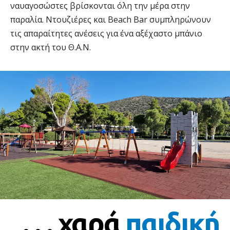
ναυαγοσώστες βρίσκονται όλη την μέρα στην
παραλία. Ντουζιέρες και Beach Bar συμπληρώνουν
τις απαραίτητες ανέσεις για ένα αξέχαστο μπάνιο
στην ακτή του Θ.Α.Ν.
. . . χαρά
παιδική