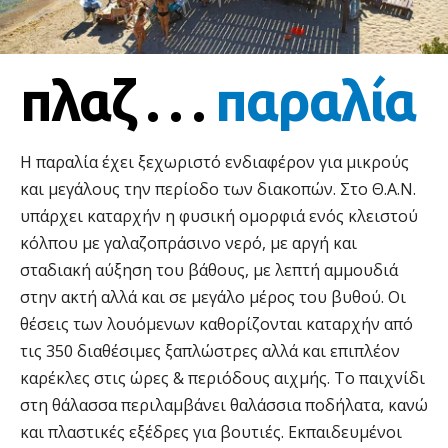
πλαζ . . .
παραλία
Η παραλία έχει ξεχωριστό ενδιαφέρον για μικρούς
και μεγάλους την περίοδο των διακοπών. Στο Θ.Α.Ν.
υπάρχει καταρχήν η φυσική ομορφιά ενός κλειστού
κόλπου με γαλαζοπράσινο νερό, με αργή και
σταδιακή αύξηση του βάθους, με λεπτή αμμουδιά
στην ακτή αλλά και σε μεγάλο μέρος του βυθού. Οι
θέσεις των λουόμενων καθορίζονται καταρχήν από
τις 350 διαθέσιμες ξαπλώστρες αλλά και επιπλέον
καρέκλες στις ώρες & περιόδους αιχμής. Το παιχνίδι
στη θάλασσα περιλαμβάνει θαλάσσια ποδήλατα, κανώ
και πλαστικές εξέδρες για βουτιές. Εκπαιδευμένοι