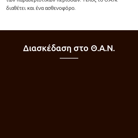
διαθέτει και ένα ασθενοφόρο.
Διασκέδαση στο Θ.Α.Ν.