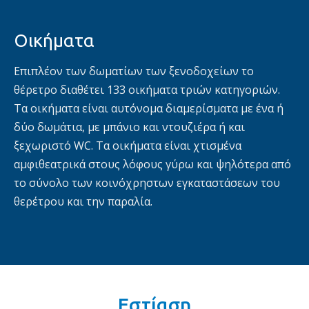
Οικήματα
Επιπλέον των δωματίων των ξενοδοχείων το
θέρετρο διαθέτει 133 οικήματα τριών κατηγοριών.
Τα οικήματα είναι αυτόνομα διαμερίσματα με ένα ή
δύο δωμάτια, με μπάνιο και ντουζιέρα ή και
ξεχωριστό WC. Τα οικήματα είναι χτισμένα
αμφιθεατρικά στους λόφους γύρω και ψηλότερα από
το σύνολο των κοινόχρηστων εγκαταστάσεων του
θερέτρου και την παραλία.
Εστίαση