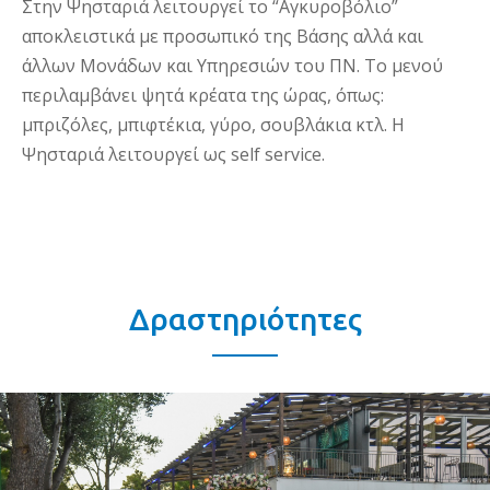
Στην Ψησταριά λειτουργεί το “Αγκυροβόλιο”
αποκλειστικά με προσωπικό της Βάσης αλλά και
άλλων Μονάδων και Υπηρεσιών του ΠΝ. Το μενού
περιλαμβάνει ψητά κρέατα της ώρας, όπως:
μπριζόλες, μπιφτέκια, γύρο, σουβλάκια κτλ. Η
Ψησταριά λειτουργεί ως self service.
Δραστηριότητες