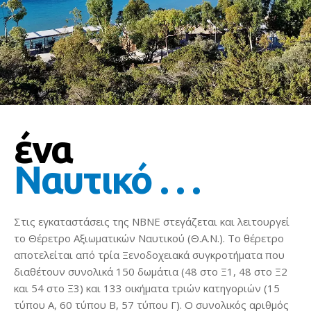
ένα
Ναυτικό . . .
Στις εγκαταστάσεις της ΝΒΝΕ στεγάζεται και λειτουργεί
το Θέρετρο Αξιωματικών Ναυτικού (Θ.Α.Ν.). Το θέρετρο
αποτελείται από τρία Ξενοδοχειακά συγκροτήματα που
διαθέτουν συνολικά 150 δωμάτια (48 στο Ξ1, 48 στο Ξ2
και 54 στο Ξ3) και 133 οικήματα τριών κατηγοριών (15
τύπου Α, 60 τύπου Β, 57 τύπου Γ). Ο συνολικός αριθμός