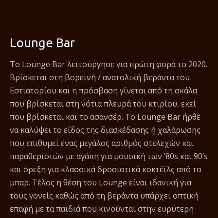
Lounge Bar
Το Lounge Bar λειτούργησε για πρώτη φορά το 2020.
Βρίσκεται στη βορεινή / ανατολική βεράντα του
Εστιατορίου και η πρόσβαση γίνεται από τη σκάλα
που βρίσκεται στη νότια πλευρά του κτιρίου, εκεί
που βρίσκεται και το ασανσέρ. Το Lounge Bar ήρθε
να καλύψει το είδος της διασκέδασης ή χαλάρωσης
που επιθυμεί ένας μεγάλος αριθμός στελεχών και
παραθεριστών με αγάπη για μουσική των ’80s και 90’s
και όρεξη για κλασσικά δροσιστικά κοκτέϊλς από το
μπαρ. Τέλος η θέση του Lounge είναι ιδανική για
τους γονείς καθώς από τη βεράντα υπάρχει οπτική
επαφή με τα παιδιά που κινούνται στην ευρύτερη