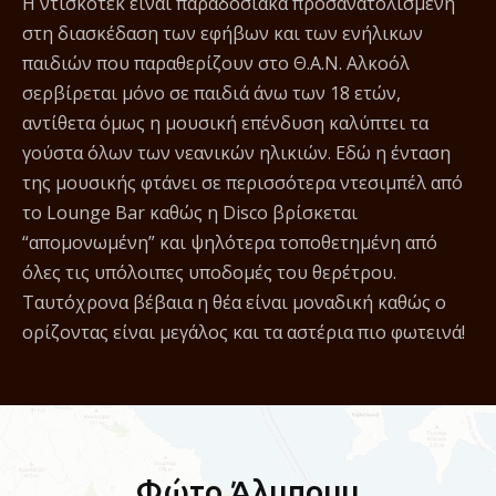
Η ντισκοτέκ είναι παραδοσιακά προσανατολισμένη
στη διασκέδαση των εφήβων και των ενήλικων
παιδιών που παραθερίζουν στο Θ.Α.Ν. Αλκοόλ
σερβίρεται μόνο σε παιδιά άνω των 18 ετών,
αντίθετα όμως η μουσική επένδυση καλύπτει τα
γούστα όλων των νεανικών ηλικιών. Εδώ η ένταση
της μουσικής φτάνει σε περισσότερα ντεσιμπέλ από
το Lounge Bar καθώς η Disco βρίσκεται
“απομονωμένη” και ψηλότερα τοποθετημένη από
όλες τις υπόλοιπες υποδομές του θερέτρου.
Ταυτόχρονα βέβαια η θέα είναι μοναδική καθώς ο
ορίζοντας είναι μεγάλος και τα αστέρια πιο φωτεινά!
Φώτο Άλμπουμ